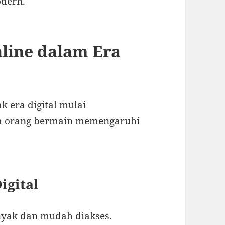
dern.
nline dalam Era
k era digital mulai
ra orang bermain memengaruhi
igital
anyak dan mudah diakses.