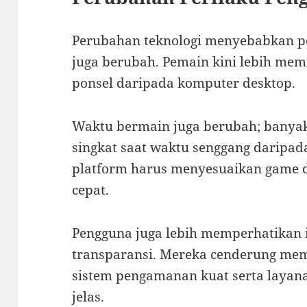
Perubahan teknologi menyebabkan pe
juga berubah. Pemain kini lebih memil
ponsel daripada komputer desktop.
Waktu bermain juga berubah; banyak
singkat saat waktu senggang daripad
platform harus menyesuaikan game 
cepat.
Pengguna juga lebih memperhatikan
transparansi. Mereka cenderung mem
sistem pengamanan kuat serta layan
jelas.