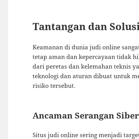
Tantangan dan Solus
Keamanan di dunia judi online sanga
tetap aman dan kepercayaan tidak h
dari peretas dan kelemahan teknis y
teknologi dan aturan dibuat untuk m
risiko tersebut.
Ancaman Serangan Siber 
Situs judi online sering menjadi targ