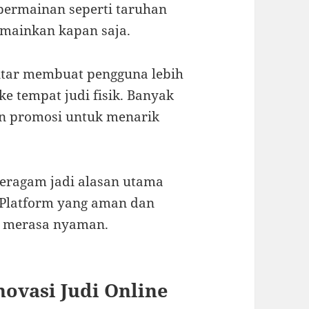
permainan seperti taruhan
dimainkan kapan saja.
ntar membuat pengguna lebih
e tempat judi fisik. Banyak
n promosi untuk menarik
eragam jadi alasan utama
 Platform yang aman dan
in merasa nyaman.
novasi Judi Online