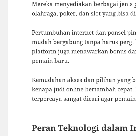
Mereka menyediakan berbagai jenis 
olahraga, poker, dan slot yang bisa 
Pertumbuhan internet dan ponsel pi
mudah bergabung tanpa harus pergi k
platform juga menawarkan bonus da
pemain baru.
Kemudahan akses dan pilihan yang b
kenapa judi online bertambah cepat.
terpercaya sangat dicari agar pema
Peran Teknologi dalam I