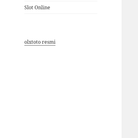
Slot Online
olxtoto resmi