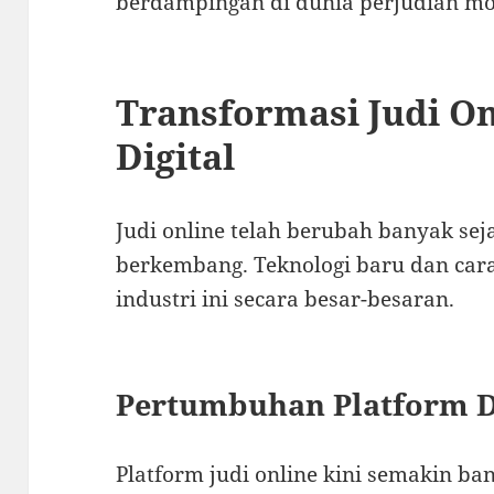
berdampingan di dunia perjudian mo
Transformasi Judi O
Digital
Judi online telah berubah banyak seja
berkembang. Teknologi baru dan ca
industri ini secara besar-besaran.
Pertumbuhan Platform D
Platform judi online kini semakin b