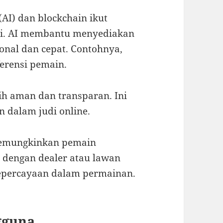
(AI) dan blockchain ikut
si. AI membantu menyediakan
onal dan cepat. Contohnya,
erensi pemain.
ih aman dan transparan. Ini
dalam judi online.
g memungkinkan pemain
 dengan dealer atau lawan
kepercayaan dalam permainan.
gguna