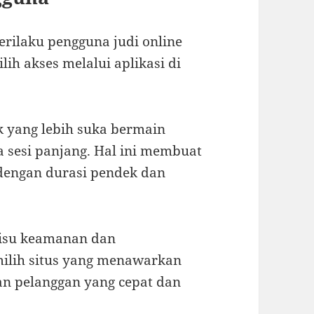
rilaku pengguna judi online
ih akses melalui aplikasi di
 yang lebih suka bermain
a sesi panjang. Hal ini membuat
dengan durasi pendek dan
 isu keamanan dan
ilih situs yang menawarkan
an pelanggan yang cepat dan